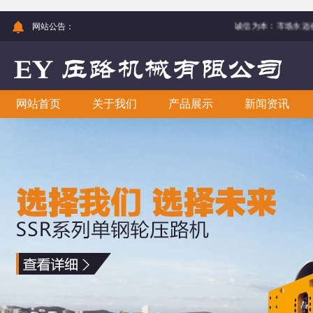
网站公告：
诚信为本：市场永远在
网站首页
关于我们
产品展示
新闻资讯