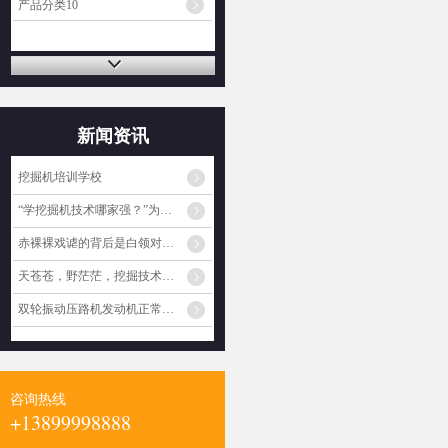
产品分类10
新闻资讯
挖掘机培训学校
“学挖掘机技术哪家强？”为啥火起来了？
赤裸裸戏谑的背后是白领对蓝领阶层的心理歧视
天苍苍，野茫茫，挖掘技术哪家强？
双轮振动压路机发动机正常工作但振动不工作的原因
咨询热线
+13899998888