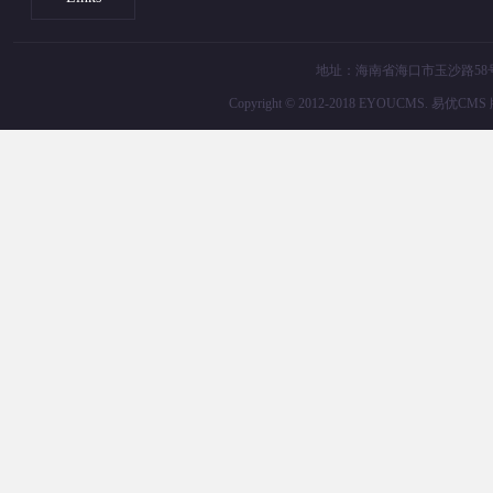
地址：海南省海口市玉沙路58号 电
Copyright © 2012-2018 EYOUCMS. 易优C