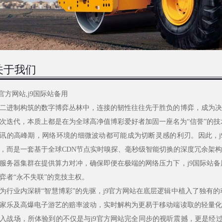
关于我们
9官方网站,j9国际站备用
二进制构筑的数字博弈丛林中，连接的韧性往往先于胜负的博弈，成为决
次迭代，本质上都是在为全球高净值博彩爱好者加固一座名为“信誉”的
讯的高峰期，网络环境的细微波动都可能成为切断灵感的利刃。因此，j
，而是一套基于全球CDN节点实时嗅探、毫秒级智能切换的深度冗余架构
服务器集群在提供算力对冲，确保即便在极端的网络压力下，j9国际站
弈者“永不失联”的竞技主权。
为行业内深耕“智慧博彩”的先驱，j9官方网站在底层逻辑中植入了独有
家乐及高爆电子游艺的赔率波动，实时解构为更易于移动端读取的轻量化
入战场，所体验到的不仅是与j9官方网站完全同步的视听震撼，更是经