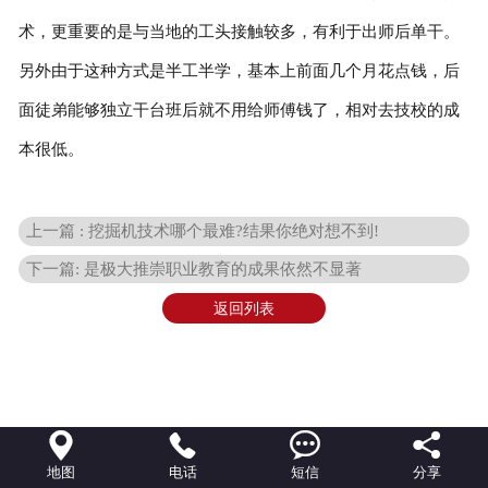
术，更重要的是与当地的工头接触较多，有利于出师后单干。
另外由于这种方式是半工半学，基本上前面几个月花点钱，后
面徒弟能够独立干台班后就不用给师傅钱了，相对去技校的成
本很低。
上一篇 : 挖掘机技术哪个最难?结果你绝对想不到!
下一篇: 是极大推崇职业教育的成果依然不显著
返回列表




地图
电话
短信
分享