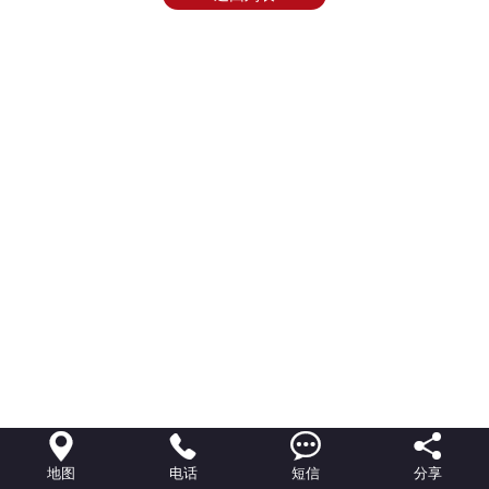




地图
电话
短信
分享